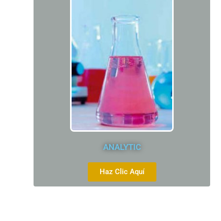
ANALYTIC
Haz Clic Aquí