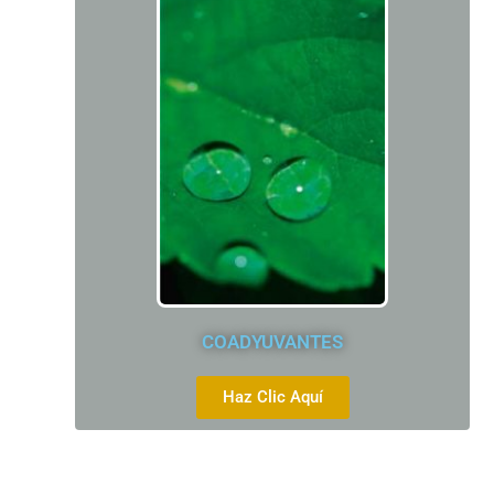
COADYUVANTES
Haz Clic Aquí