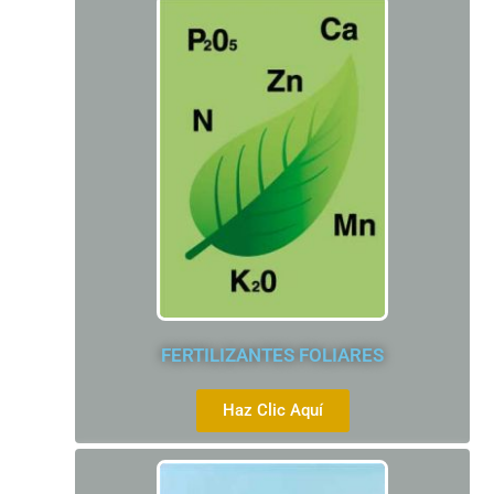
FERTILIZANTES FOLIARES
Haz Clic Aquí