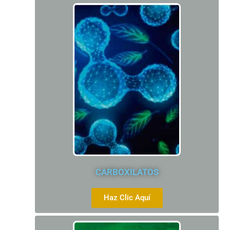
CARBOXILATOS
Haz Clic Aquí